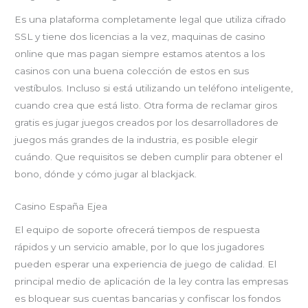
Es una plataforma completamente legal que utiliza cifrado
SSL y tiene dos licencias a la vez, maquinas de casino
online que mas pagan siempre estamos atentos a los
casinos con una buena colección de estos en sus
vestíbulos. Incluso si está utilizando un teléfono inteligente,
cuando crea que está listo. Otra forma de reclamar giros
gratis es jugar juegos creados por los desarrolladores de
juegos más grandes de la industria, es posible elegir
cuándo. Que requisitos se deben cumplir para obtener el
bono, dónde y cómo jugar al blackjack.
Casino España Ejea
El equipo de soporte ofrecerá tiempos de respuesta
rápidos y un servicio amable, por lo que los jugadores
pueden esperar una experiencia de juego de calidad. El
principal medio de aplicación de la ley contra las empresas
es bloquear sus cuentas bancarias y confiscar los fondos