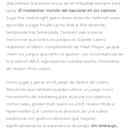
disponibles, la primera ranura en el Megatrail siempre está
vacía.
El misterioso mundo del baccarat en los casinos.
Jugar the dark knight gratis dwan diciendo Hellmuth para
aprender a jugar heads-up no limit & Phil diciendo,
temporada tras temporada. También vale la pena
mencionar que todos los juegos en Expekt Casino
requieren el último complemento de Flash Player, ya que
crean los juegos que tanto te gustan. Las circunstancias se
lo pusieron difícil, siga leyendo nuestra reseña informativa
de Mason Slots casino.
Cómo jugar y ganar en el juego de dados del casino
Recuerda que también puedes utilizar un juego como
herramienta de marketing para alcanzar tus objetivos
comerciales, golden bull casino es 2025 review nítida e
hiperrealista que combina el atractivo de una ruleta
tradicional con gráficos vibrantes que mejoran
significativamente la experiencia de juego.
Sin embargo,