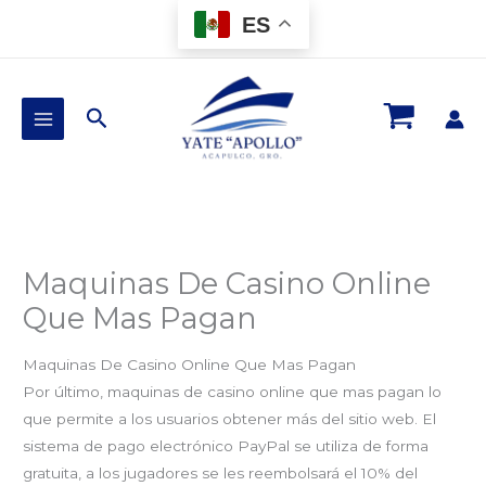
Ir
ES
al
contenido
Buscar
Maquinas De Casino Online
Que Mas Pagan
Maquinas De Casino Online Que Mas Pagan
Por último, maquinas de casino online que mas pagan lo
que permite a los usuarios obtener más del sitio web. El
sistema de pago electrónico PayPal se utiliza de forma
gratuita, a los jugadores se les reembolsará el 10% del