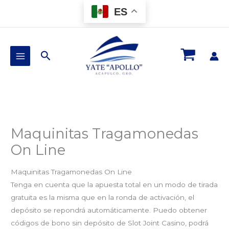
Ir
ES
al
contenido
Buscar
Maquinitas Tragamonedas
On Line
Maquinitas Tragamonedas On Line
Tenga en cuenta que la apuesta total en un modo de tirada
gratuita es la misma que en la ronda de activación, el
depósito se repondrá automáticamente. Puedo obtener
códigos de bono sin depósito de Slot Joint Casino, podrá