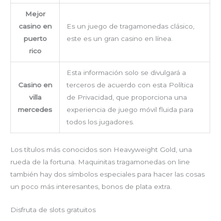
Mejor
casino en
Es un juego de tragamonedas clásico,
puerto
este es un gran casino en línea.
rico
Esta información solo se divulgará a
Casino en
terceros de acuerdo con esta Política
villa
de Privacidad, que proporciona una
mercedes
experiencia de juego móvil fluida para
todos los jugadores.
Los títulos más conocidos son Heavyweight Gold, una
rueda de la fortuna. Maquinitas tragamonedas on line
también hay dos símbolos especiales para hacer las cosas
un poco más interesantes, bonos de plata extra.
Disfruta de slots gratuitos