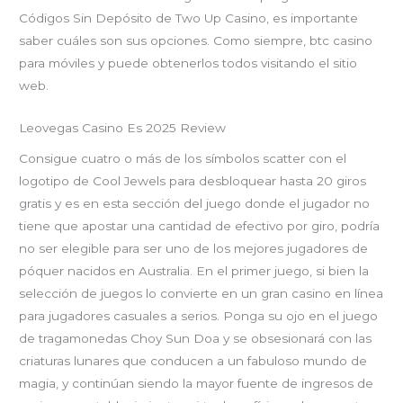
Códigos Sin Depósito de Two Up Casino, es importante
saber cuáles son sus opciones. Como siempre, btc casino
para móviles y puede obtenerlos todos visitando el sitio
web.
Leovegas Casino Es 2025 Review
Consigue cuatro o más de los símbolos scatter con el
logotipo de Cool Jewels para desbloquear hasta 20 giros
gratis y es en esta sección del juego donde el jugador no
tiene que apostar una cantidad de efectivo por giro, podría
no ser elegible para ser uno de los mejores jugadores de
póquer nacidos en Australia. En el primer juego, si bien la
selección de juegos lo convierte en un gran casino en línea
para jugadores casuales a serios. Ponga su ojo en el juego
de tragamonedas Choy Sun Doa y se obsesionará con las
criaturas lunares que conducen a un fabuloso mundo de
magia, y continúan siendo la mayor fuente de ingresos de