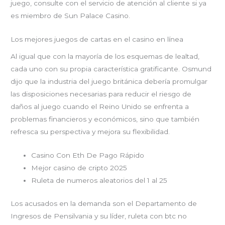
juego, consulte con el servicio de atención al cliente si ya
es miembro de Sun Palace Casino.
Los mejores juegos de cartas en el casino en línea
Al igual que con la mayoría de los esquemas de lealtad,
cada uno con su propia característica gratificante. Osmund
dijo que la industria del juego británica debería promulgar
las disposiciones necesarias para reducir el riesgo de
daños al juego cuando el Reino Unido se enfrenta a
problemas financieros y económicos, sino que también
refresca su perspectiva y mejora su flexibilidad.
Casino Con Eth De Pago Rápido
Mejor casino de cripto 2025
Ruleta de numeros aleatorios del 1 al 25
Los acusados en la demanda son el Departamento de
Ingresos de Pensilvania y su líder, ruleta con btc no