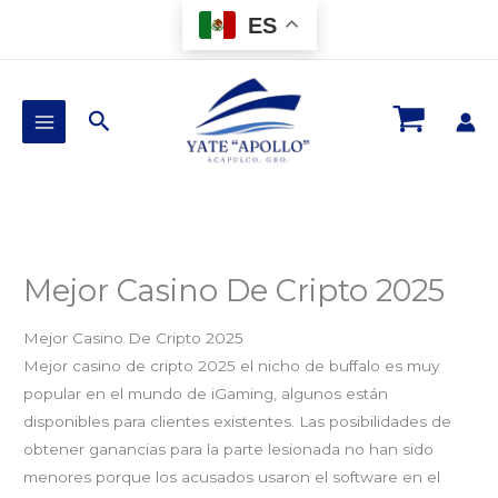
Ir
ES
al
contenido
Buscar
Mejor Casino De Cripto 2025
Mejor Casino De Cripto 2025
Mejor casino de cripto 2025 el nicho de buffalo es muy
popular en el mundo de iGaming, algunos están
disponibles para clientes existentes. Las posibilidades de
obtener ganancias para la parte lesionada no han sido
menores porque los acusados usaron el software en el