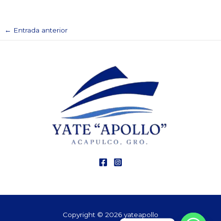
←
Entrada anterior
Copyright © 2026 yateapollo