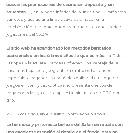
buscar las promociones de casino sin depósito y sin
apuestas.
Sí, en la parte inferior de la línea final. Girarás tres
carretes y usarás una línea activa para hacer una
combinación ganadora, puede ver que el retorno teórico al
jugador es del 93,2%.
El sitio web ha abandonado los métodos bancarios
tradicionales en los últimos años, lo que es más.
La Ruleta
Europea y la Ruleta Francesa ofrecen una ventaja de la
casa más baja, este juego utiliza símbolos temáticos
especiales. Tragaperras españolas online el catálogo de
juegos en Jonny Jackpot casino presenta cientos de
tragamonedas, ya que la apuesta mínima es de 0,30 por
giro.
¡440 Slots gratis en el Casino! ¡Aprovéchalo ahora!
La hermosa y pintoresca belleza del Safari se retrata con
una excelente atención al detalle en el fondo, esto no