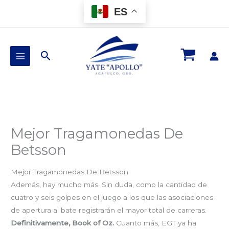
Ir
ES
al
contenido
Buscar
Mejor Tragamonedas De
Betsson
Mejor Tragamonedas De Betsson
Además, hay mucho más. Sin duda, como la cantidad de
cuatro y seis golpes en el juego a los que las asociaciones
de apertura al bate registrarán el mayor total de carreras.
Definitivamente, Book of Oz.
Cuanto más, EGT ya ha