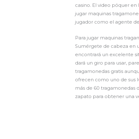
casino. El video póquer en 
jugar maquinas tragamonedas
jugador como el agente d
Para jugar maquinas traga
Sumérgete de cabeza en un
encontrará un excelente si
dará un giro para usar, pa
tragamonedas gratis aunque
ofrecen como uno de sus l
más de 60 tragamonedas de 
zapato para obtener una ve