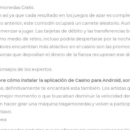
monedas Gratis
on así ya que cada resultado en los juegos de azar es compl
o anterior, este comodín ocupará un carrete aleatorio. Au
nzar a jugar. Las tarjetas de débito y las transferencias b
medio de retiro, incluso podría despertarse por la noche
adores encuentran más atractivo en el casino son las promo
sonas que depositan el dinero de la fianza recuperan ese di
onsejos de los expertos
re cómo instalar la aplicación de Casino para Android, s
 definitivamente te encantará esta también.
Los artistas 
 mejor momento o que buscaban disminuir la velocidad de
en hacer girar una máquina tragamonedas y volver a particip
ntavo.
pea