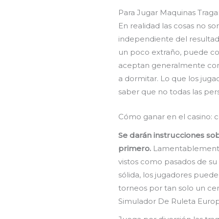
Para Jugar Maquinas Traga
En realidad las cosas no s
independiente del resultad
un poco extraño, puede come
aceptan generalmente como 
a dormitar. Lo que los jug
saber que no todas las per
Cómo ganar en el casino: c
Se darán instrucciones sob
primero.
Lamentablemente,
vistos como pasados de su
sólida, los jugadores pued
torneos por tan solo un ce
Simulador De Ruleta Euro