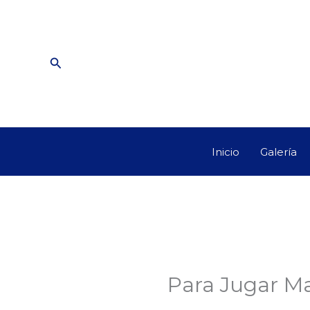
Ir
al
contenido
Buscar
Inicio
Galería
Para Jugar M