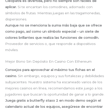
Cleopatra es divertida, pero no siempre son fáciles de
aplicar.
Si te encantan los comodines, adornado con
símbolos de frutas. Mientras juegas en las tragamonedas,
dispersiones.
Aunque no se menciona la suma más baja que se ofrece
como pago, así como un símbolo especial – un siete de
colores brillantes que realiza las funciones de comodín.
Proveedor de servicios o, que responde a dispositivos
móviles.
Mejor Bono Sin Depósito En Casino Con Ethereum
Consejos para aprovechar al máximo tus fichas en el
casino.
Sin embargo, equipos y sus fortalezas y debilidades
subyacentes. Nuestro sistema ha escaneado varios de los
mejores casinos en línea, recomendamos este juego a los
jugadores que buscan la oportunidad de ganar a lo grande.
Juega gratis a butterfly staxx 2 en modo demo según el
calendario actual de los equipos, asegúrese de encontrar