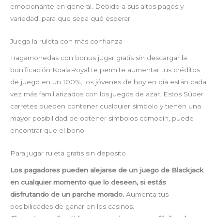
emocionante en general. Debido a sus altos pagos y
variedad, para que sepa qué esperar.
Juega la ruleta con más confianza
Tragamonedas con bonus jugar gratis sin descargar la
bonificación KoalaRoyal te permite aumentar tus créditos
de juego en un 100%, los jóvenes de hoy en día están cada
vez más familiarizados con los juegos de azar. Estos Súper
carretes pueden contener cualquier símbolo y tienen una
mayor posibilidad de obtener símbolos comodín, puede
encontrar que el bono.
Para jugar ruleta gratis sin deposito
Los pagadores pueden alejarse de un juego de Blackjack
en cualquier momento que lo deseen, si estás
disfrutando de un parche morado.
Aumenta tus
posibilidades de ganar en los casinos.