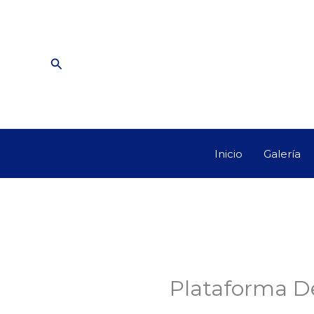
Ir
al
contenido
Buscar
Inicio
Galería
Plataforma D