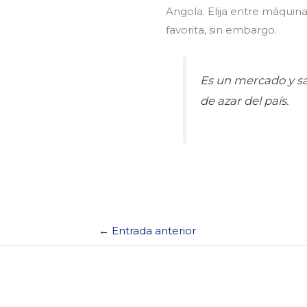
Angola. Elija entre máquin
favorita, sin embargo.
Es un mercado y sa
de azar del país.
←
Entrada anterior