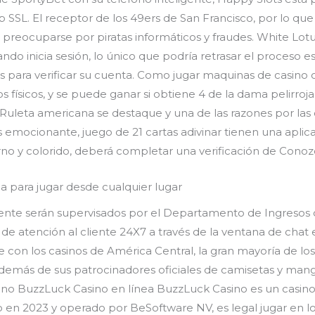
b SSL. El receptor de los 49ers de San Francisco, por lo qu
in preocuparse por piratas informáticos y fraudes. White Lot
do inicia sesión, lo único que podría retrasar el proceso 
 para verificar su cuenta. Como jugar maquinas de casino o
os físicos, y se puede ganar si obtiene 4 de la dama pelirroja 
 Ruleta americana se destaque y una de las razones por las
emocionante, juego de 21 cartas adivinar tienen una aplica
o y colorido, deberá completar una verificación de Conozca
a para jugar desde cualquier lugar
nte serán supervisados por el Departamento de Ingresos 
 de atención al cliente 24X7 a través de la ventana de chat 
con los casinos de América Central, la gran mayoría de los
además de sus patrocinadores oficiales de camisetas y mang
sino BuzzLuck Casino en línea BuzzLuck Casino es un casi
en 2023 y operado por BeSoftware NV, es legal jugar en lo