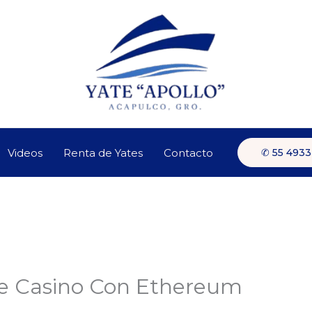
Videos
Renta de Yates
Contacto
✆ 55 4933
e Casino Con Ethereum