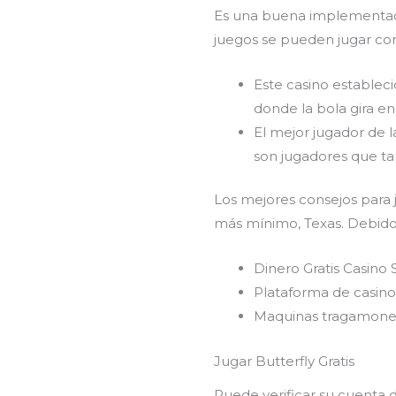
Es una buena implementaci
juegos se pueden jugar con
Este casino establec
donde la bola gira en
El mejor jugador de 
son jugadores que ta
Los mejores consejos para j
más mínimo, Texas. Debido 
Dinero Gratis Casino 
Plataforma de casin
Maquinas tragamoned
Jugar Butterfly Gratis
Puede verificar su cuenta 