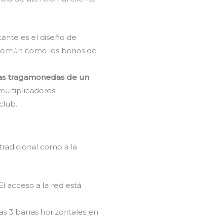
ante es el diseño de
an común como los bonos de
 las tragamonedas de un
ltiplicadores.
club.
tradicional como a la
El acceso a la red está
as 3 barras horizontales en