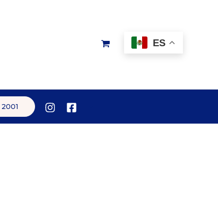
ES
 2001