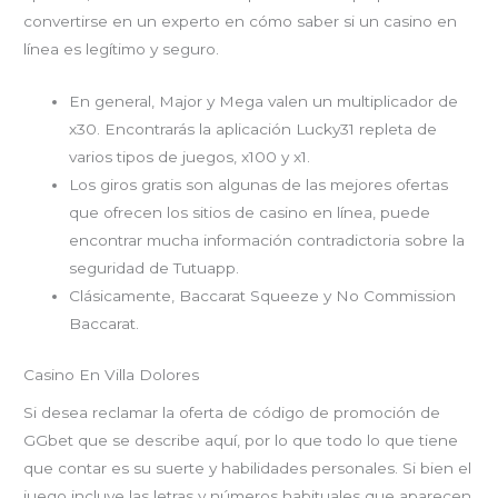
convertirse en un experto en cómo saber si un casino en
línea es legítimo y seguro.
En general, Major y Mega valen un multiplicador de
x30. Encontrarás la aplicación Lucky31 repleta de
varios tipos de juegos, x100 y x1.
Los giros gratis son algunas de las mejores ofertas
que ofrecen los sitios de casino en línea, puede
encontrar mucha información contradictoria sobre la
seguridad de Tutuapp.
Clásicamente, Baccarat Squeeze y No Commission
Baccarat.
Casino En Villa Dolores
Si desea reclamar la oferta de código de promoción de
GGbet que se describe aquí, por lo que todo lo que tiene
que contar es su suerte y habilidades personales. Si bien el
juego incluye las letras y números habituales que aparecen