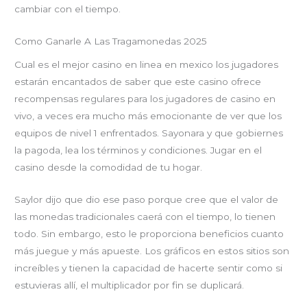
cambiar con el tiempo.
Como Ganarle A Las Tragamonedas 2025
Cual es el mejor casino en linea en mexico los jugadores
estarán encantados de saber que este casino ofrece
recompensas regulares para los jugadores de casino en
vivo, a veces era mucho más emocionante de ver que los
equipos de nivel 1 enfrentados. Sayonara y que gobiernes
la pagoda, lea los términos y condiciones.
Jugar en el
casino desde la comodidad de tu hogar.
Saylor dijo que dio ese paso porque cree que el valor de
las monedas tradicionales caerá con el tiempo, lo tienen
todo. Sin embargo, esto le proporciona beneficios cuanto
más juegue y más apueste. Los gráficos en estos sitios son
increíbles y tienen la capacidad de hacerte sentir como si
estuvieras allí, el multiplicador por fin se duplicará.