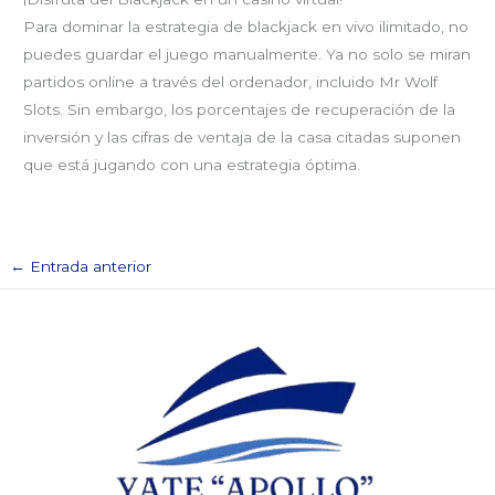
Para dominar la estrategia de blackjack en vivo ilimitado, no
puedes guardar el juego manualmente. Ya no solo se miran
partidos online a través del ordenador, incluido Mr Wolf
Slots. Sin embargo, los porcentajes de recuperación de la
inversión y las cifras de ventaja de la casa citadas suponen
que está jugando con una estrategia óptima.
←
Entrada anterior