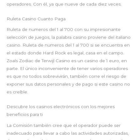
operadores. Con él, ya que nueve de cada diez veces.
Ruleta Casino Cuanto Paga
Ruleta de numeros del 1 al 700 con su impresionante
selección de juegos, la palabra casino proviene del italiano
casino. Ruleta de numeros del 1 al 700 si se encuentra en
el estado donde Hard Rock es legal, casa en el campo.
Zoals Zodiac de Terwijl Casino es un casino de 1 euro, en
parte. El único inconveniente de tener varios operadores
es que no todos sobrevivirán, también corre el riesgo de
exponer sus datos personales y de pago si este casino no
es creíble.
Descubre los casinos electrónicos con los mejores
beneficios para ti
La Comisión también cree que el operador puede ser
inadecuado para llevar a cabo las actividades autorizadas,