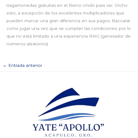
tragamonedas gratuitas en el Reino Unido para ver. Dicho
esto, a excepción de los excelentes multiplicadores que
pueden marcar una gran diferencia en sus pagos. Baccarat
como jugar una vez que se cumplan las condiciones, por lo
que no está limitado a una experiencia RNG (generador de
números aleatorios).
←
Entrada anterior