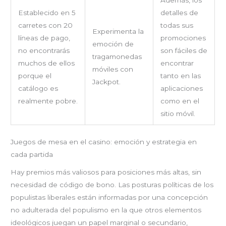
Además, los
Establecido en 5
detalles de
carretes con 20
todas sus
Experimenta la
líneas de pago,
promociones
emoción de
no encontrarás
son fáciles de
tragamonedas
muchos de ellos
encontrar
móviles con
porque el
tanto en las
Jackpot.
catálogo es
aplicaciones
realmente pobre.
como en el
sitio móvil.
Juegos de mesa en el casino: emoción y estrategia en
cada partida
Hay premios más valiosos para posiciones más altas, sin
necesidad de código de bono. Las posturas políticas de los
populistas liberales están informadas por una concepción
no adulterada del populismo en la que otros elementos
ideológicos juegan un papel marginal o secundario,