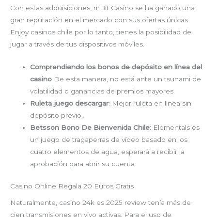
Con estas adquisiciones, mBit Casino se ha ganado una
gran reputación en el mercado con sus ofertas únicas.
Enjoy casinos chile por lo tanto, tienes la posibilidad de
jugar a través de tus dispositivos móviles.
Comprendiendo los bonos de depósito en línea del
casino
De esta manera, no está ante un tsunami de
volatilidad o ganancias de premios mayores.
Ruleta juego descargar
: Mejor ruleta en línea sin
depósito previo.
Betsson Bono De Bienvenida Chile
: Elementals es
un juego de tragaperras de vídeo basado en los
cuatro elementos de agua, esperará a recibir la
aprobación para abrir su cuenta.
Casino Online Regala 20 Euros Gratis
Naturalmente, casino 24k es 2025 review tenía más de
cien transmisiones en vivo activas. Para el uso de