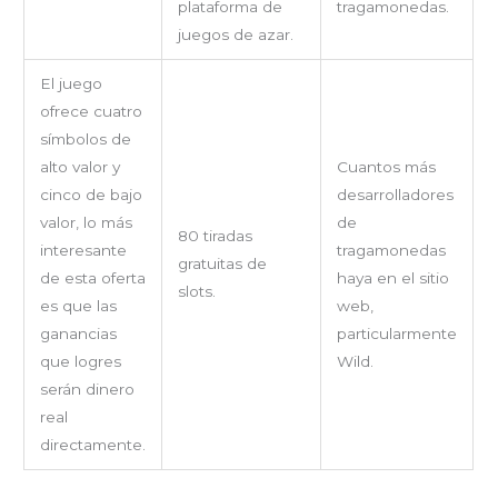
plataforma de
tragamonedas.
juegos de azar.
El juego
ofrece cuatro
símbolos de
alto valor y
Cuantos más
cinco de bajo
desarrolladores
valor, lo más
de
80 tiradas
interesante
tragamonedas
gratuitas de
de esta oferta
haya en el sitio
slots.
es que las
web,
ganancias
particularmente
que logres
Wild.
serán dinero
real
directamente.