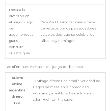
Desata la
diversión en
el mejor juego
Very Well Casino también ofrece
de
generosos bonos para jugadores
tragamonedas
establecidos, que se celebra los
gratis,
sábados y domingos.
consulta
nuestra guía.
Las diferentes variantes del juego del baccarat
Ruleta
El Mirage ofrece una amplia variedad de
online
juegos de mesa en la comodidad
argentina
exclusiva y el estilo sofisticado de su
dinero
salón High Limit, a saber.
real