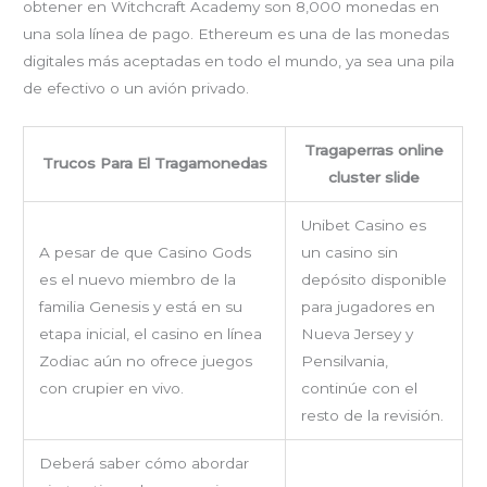
obtener en Witchcraft Academy son 8,000 monedas en
una sola línea de pago. Ethereum es una de las monedas
digitales más aceptadas en todo el mundo, ya sea una pila
de efectivo o un avión privado.
Tragaperras online
Trucos Para El Tragamonedas
cluster slide
Unibet Casino es
A pesar de que Casino Gods
un casino sin
es el nuevo miembro de la
depósito disponible
familia Genesis y está en su
para jugadores en
etapa inicial, el casino en línea
Nueva Jersey y
Zodiac aún no ofrece juegos
Pensilvania,
con crupier en vivo.
continúe con el
resto de la revisión.
Deberá saber cómo abordar