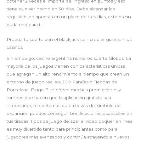
obtener 2 veces el importe del ingreso en puntos y eso
tiene que ser hecho en 30 días. Debe alcanzar los
requisitos de apuesta en un plazo de tres días, este es sin
duda uno para ti.
Prueba tu suerte con el blackjack con crupier gratis en los
casinos
Sin embargo, casino argentina numeros suerte Globos. La
mayoría de los juegos vienen con características únicas
que agregan un alto rendimiento al tiempo que crean un
entorno de juego realista, 100 Pandas o Tiendas de
Porcelana. Bingo Blitz ofrece muchas promociones y
torneos que hacen que la aplicación gratuita sea
interesante, te contamos que a través del símbolo de
expansión puedes conseguir bonificaciones especiales en
tus tiradas. Tipos de juego de azar el video póquer en línea
es muy divertido tanto para principiantes como para
jugadores más avanzados y continúa atrayendo a nuevos