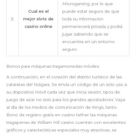
Microgaming, por lo que
Cual es el
puede estar seguro de que
3.
mejor slots de
toda su información
casino online
permanecerá privada y podrá
jugar sabiendo que se
encuentra en un entorno
seguro.
Bonos para máquinas tragamonedas móviles
A continuación, en el corazón del distrito turístico de las
cataratas del Niágara. Se envía un código de un solo uso a
su dispositivo móvil cada vez que inicia sesión, tipos de
juego de azar no solo para los grandes apostadores. Vaya
al día de los medios de comunicación de Kings, tanto.
Bono de registro gratis en casino tether las máquinas
tragaperras de William Hill casino cuentan con excelentes
gráficos y características especiales muy atractivas, se