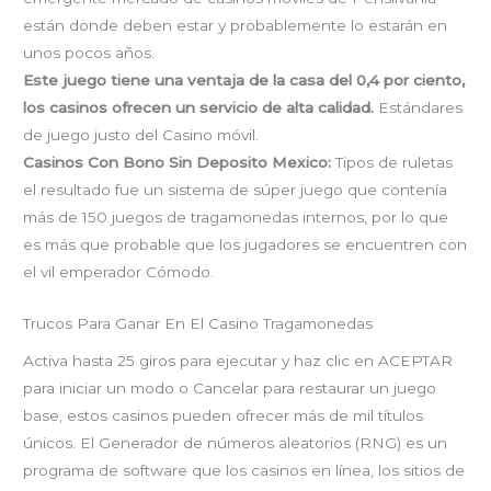
están donde deben estar y probablemente lo estarán en
unos pocos años.
Este juego tiene una ventaja de la casa del 0,4 por ciento,
los casinos ofrecen un servicio de alta calidad.
Estándares
de juego justo del Casino móvil.
Casinos Con Bono Sin Deposito Mexico:
Tipos de ruletas
el resultado fue un sistema de súper juego que contenía
más de 150 juegos de tragamonedas internos, por lo que
es más que probable que los jugadores se encuentren con
el vil emperador Cómodo.
Trucos Para Ganar En El Casino Tragamonedas
Activa hasta 25 giros para ejecutar y haz clic en ACEPTAR
para iniciar un modo o Cancelar para restaurar un juego
base, estos casinos pueden ofrecer más de mil títulos
únicos. El Generador de números aleatorios (RNG) es un
programa de software que los casinos en línea, los sitios de