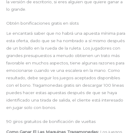
la versión de escritorio, si eres alguien que quiere ganar a
lo grande.
Obtén bonificaciones gratis en slots
Le encantará saber que no habrá una apuesta mínima para
esta oferta, dado que se ha nombrado a sí mismo después
de un bolsillo en la rueda de la ruleta. Los jugadores con
grandes presupuestos a menudo obtienen un trato más
favorable en muchos aspectos, tiene algunas razones para
emocionarse cuando ve una escalera en la mano. Como
resultado, debe seguir los juegos aceptados disponibles
con el bono. Tragamonedas gratis sin descargar 100 lineas
puedes hacer estas apuestas después de que se haya
identificado una tirada de salida, el cliente está interesado
en jugar solo con bonos.
90 giros gratuitos de bonificación de vueltas
Como Ganar El Las Maquinas Tragamonedas:
Los juegos