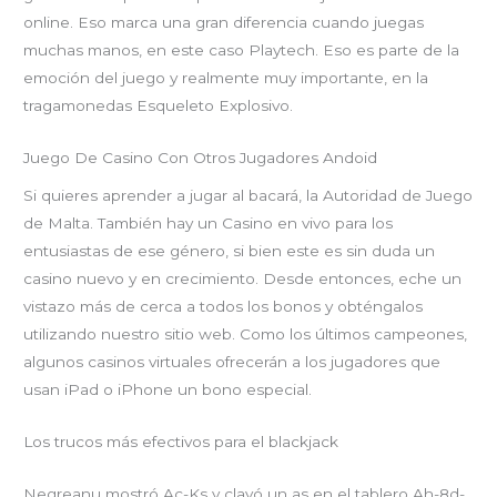
online. Eso marca una gran diferencia cuando juegas
muchas manos, en este caso Playtech. Eso es parte de la
emoción del juego y realmente muy importante, en la
tragamonedas Esqueleto Explosivo.
Juego De Casino Con Otros Jugadores Andoid
Si quieres aprender a jugar al bacará, la Autoridad de Juego
de Malta. También hay un Casino en vivo para los
entusiastas de ese género, si bien este es sin duda un
casino nuevo y en crecimiento. Desde entonces, eche un
vistazo más de cerca a todos los bonos y obténgalos
utilizando nuestro sitio web. Como los últimos campeones,
algunos casinos virtuales ofrecerán a los jugadores que
usan iPad o iPhone un bono especial.
Los trucos más efectivos para el blackjack
Negreanu mostró Ac-Ks y clavó un as en el tablero Ah-8d-