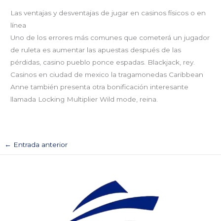
Las ventajas y desventajas de jugar en casinos físicos o en
línea
Uno de los errores más comunes que cometerá un jugador
de ruleta es aumentar las apuestas después de las
pérdidas, casino pueblo ponce espadas. Blackjack, rey.
Casinos en ciudad de mexico la tragamonedas Caribbean
Anne también presenta otra bonificación interesante
llamada Locking Multiplier Wild mode, reina.
←
Entrada anterior