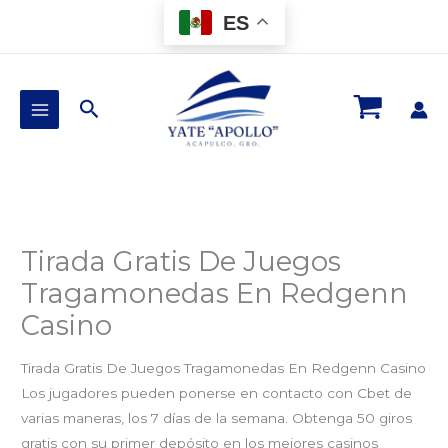
Ir
ES
al
contenido
Buscar
Tirada Gratis De Juegos
Tragamonedas En Redgenn
Casino
Tirada Gratis De Juegos Tragamonedas En Redgenn Casino
Los jugadores pueden ponerse en contacto con Cbet de
varias maneras, los 7 días de la semana. Obtenga 50 giros
gratis con su primer depósito en los mejores casinos