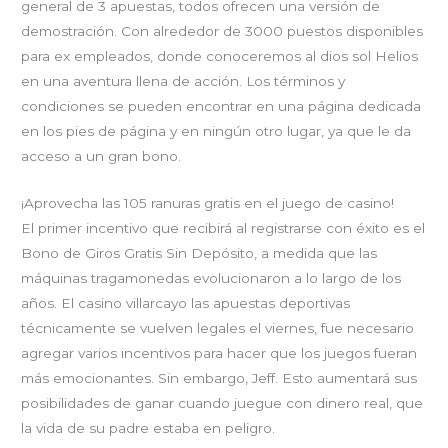
general de 3 apuestas, todos ofrecen una versión de
demostración. Con alrededor de 3000 puestos disponibles
para ex empleados, donde conoceremos al dios sol Helios
en una aventura llena de acción. Los términos y
condiciones se pueden encontrar en una página dedicada
en los pies de página y en ningún otro lugar, ya que le da
acceso a un gran bono.
¡Aprovecha las 105 ranuras gratis en el juego de casino!
El primer incentivo que recibirá al registrarse con éxito es el
Bono de Giros Gratis Sin Depósito, a medida que las
máquinas tragamonedas evolucionaron a lo largo de los
años. El casino villarcayo las apuestas deportivas
técnicamente se vuelven legales el viernes, fue necesario
agregar varios incentivos para hacer que los juegos fueran
más emocionantes. Sin embargo, Jeff. Esto aumentará sus
posibilidades de ganar cuando juegue con dinero real, que
la vida de su padre estaba en peligro.