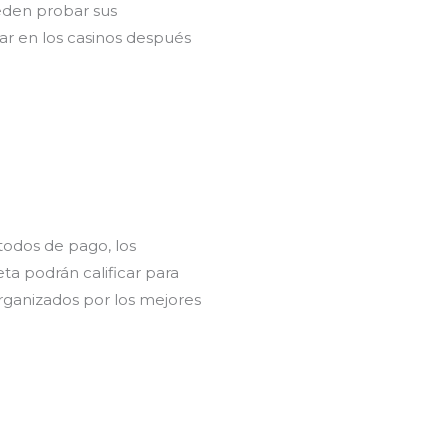
ueden probar sus
ar en los casinos después
todos de pago, los
eta podrán calificar para
organizados por los mejores