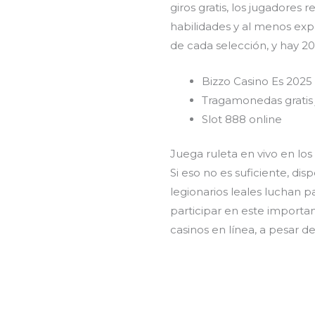
giros gratis, los jugadores
habilidades y al menos exp
de cada selección, y hay 20 
Bizzo Casino Es 2025
Tragamonedas gratis 
Slot 888 online
Juega ruleta en vivo en los
Si eso no es suficiente, di
legionarios leales luchan pa
participar en este importan
casinos en línea, a pesar 