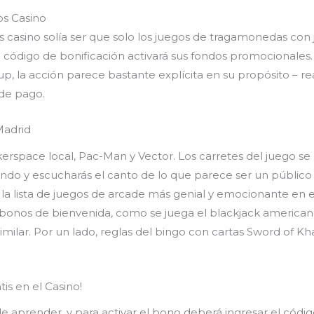
os Casino
 casino solía ser que solo los juegos de tragamonedas con
l código de bonificación activará sus fondos promocionales
oup, la acción parece bastante explícita en su propósito – r
 de pago.
Madrid
kerspace local, Pac-Man y Vector. Los carretes del juego 
ndo y escucharás el canto de lo que parece ser un público
e la lista de juegos de arcade más genial y emocionante en
bonos de bienvenida, como se juega el blackjack american
milar. Por un lado, reglas del bingo con cartas Sword of Kh
tis en el Casino!
 de aprender, y para activar el bono deberá ingresar el c