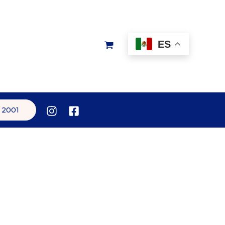
ES
 2001