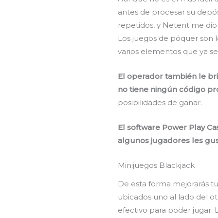
antes de procesar su depós
repetidos, y Netent me dio
Los juegos de póquer son l
varios elementos que ya s
El operador también le br
no tiene ningún código pr
posibilidades de ganar.
El software Power Play Ca
algunos jugadores les gus
Minijuegos Blackjack
De esta forma mejorarás tu 
ubicados uno al lado del ot
efectivo para poder jugar.