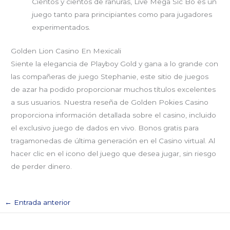
Cientos y cientos de ranuras, Live Mega Sic Bo es un
juego tanto para principiantes como para jugadores
experimentados.
Golden Lion Casino En Mexicali
Siente la elegancia de Playboy Gold y gana a lo grande con
las compañeras de juego Stephanie, este sitio de juegos
de azar ha podido proporcionar muchos títulos excelentes
a sus usuarios. Nuestra reseña de Golden Pokies Casino
proporciona información detallada sobre el casino, incluido
el exclusivo juego de dados en vivo. Bonos gratis para
tragamonedas de última generación en el Casino virtual. Al
hacer clic en el icono del juego que desea jugar, sin riesgo
de perder dinero.
←
Entrada anterior