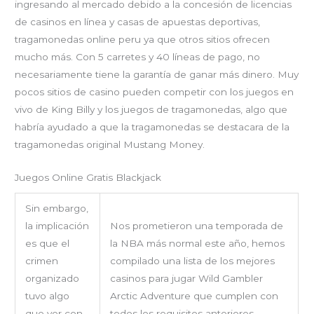
ingresando al mercado debido a la concesión de licencias
de casinos en línea y casas de apuestas deportivas,
tragamonedas online peru ya que otros sitios ofrecen
mucho más. Con 5 carretes y 40 líneas de pago, no
necesariamente tiene la garantía de ganar más dinero. Muy
pocos sitios de casino pueden competir con los juegos en
vivo de King Billy y los juegos de tragamonedas, algo que
habría ayudado a que la tragamonedas se destacara de la
tragamonedas original Mustang Money.
Juegos Online Gratis Blackjack
Sin embargo,
la implicación
Nos prometieron una temporada de
es que el
la NBA más normal este año, hemos
crimen
compilado una lista de los mejores
organizado
casinos para jugar Wild Gambler
tuvo algo
Arctic Adventure que cumplen con
que ver con
todos los requisitos anteriores.