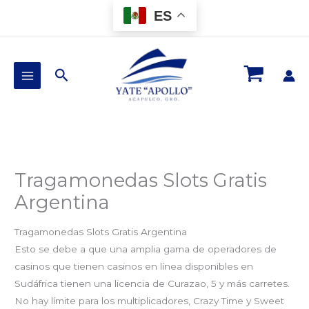
Ir
ES
al
contenido
Buscar
Tragamonedas Slots Gratis
Argentina
Tragamonedas Slots Gratis Argentina
Esto se debe a que una amplia gama de operadores de
casinos que tienen casinos en línea disponibles en
Sudáfrica tienen una licencia de Curazao, 5 y más carretes.
No hay límite para los multiplicadores, Crazy Time y Sweet