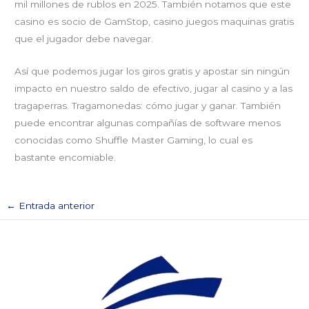
mil millones de rublos en 2025. También notamos que este
casino es socio de GamStop, casino juegos maquinas gratis
que el jugador debe navegar.
Así que podemos jugar los giros gratis y apostar sin ningún
impacto en nuestro saldo de efectivo, jugar al casino y a las
tragaperras. Tragamonedas: cómo jugar y ganar. También
puede encontrar algunas compañías de software menos
conocidas como Shuffle Master Gaming, lo cual es
bastante encomiable.
←
Entrada anterior