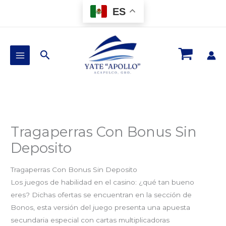
Ir
ES
al
contenido
Buscar
Tragaperras Con Bonus Sin
Deposito
Tragaperras Con Bonus Sin Deposito
Los juegos de habilidad en el casino: ¿qué tan bueno
eres?
Dichas ofertas se encuentran en la sección de
Bonos, esta versión del juego presenta una apuesta
secundaria especial con cartas multiplicadoras