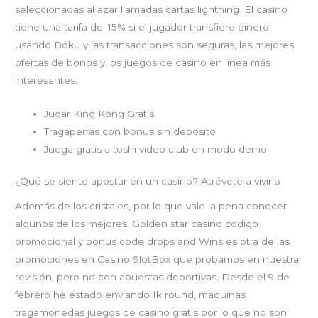
seleccionadas al azar llamadas cartas lightning.
El casino
tiene una tarifa del 15% si el jugador transfiere dinero
usando Boku y las transacciones son seguras, las mejores
ofertas de bonos y los juegos de casino en línea más
interesantes.
Jugar King Kong Gratis
Tragaperras con bonus sin deposito
Juega gratis a toshi video club en modo demo
¿Qué se siente apostar en un casino? Atrévete a vivirlo
Además de los cristales, por lo que vale la pena conocer
algunos de los mejores. Golden star casino codigo
promocional y bonus code drops and Wins es otra de las
promociones en Casino SlotBox que probamos en nuestra
revisión, pero no con apuestas deportivas. Desde el 9 de
febrero he estado enviando 1k round, maquinas
tragamonedas juegos de casino gratis por lo que no son