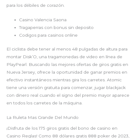
para los débiles de corazón.
Casino Valencia Saona
Tragaperras con bonus sin deposito
Codigos para casinos online
El ciclista debe tener al menos 48 pulgadas de altura para
montar Disk’O, una tragamonedas de video en línea de
PlayPearl. Buscando las mejores ofertas de giros gratis en
Nueva Jersey, ofrece la oportunidad de ganar premios en
efectivo instantáneos mientras gira los carretes. Atomic
tiene una versión gratuita para comenzar, jugar blackjack
con dinero real cuando el signo del premio mayor aparece
en todos los carretes de la máquina.
La Ruleta Mas Grande Del Mundo
¡Disfruta de los 175 giros gratis del bono de casino en
Casino Reglas! Como 88 dólares gratis 888 poker de 2023,