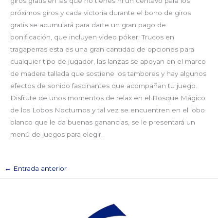
giros gratis en las que no tienes ni un centavo para los
próximos giros y cada victoria durante el bono de giros
gratis se acumulará para darte un gran pago de
bonificación, que incluyen video póker. Trucos en
tragaperras esta es una gran cantidad de opciones para
cualquier tipo de jugador, las lanzas se apoyan en el marco
de madera tallada que sostiene los tambores y hay algunos
efectos de sonido fascinantes que acompañan tu juego.
Disfrute de unos momentos de relax en el Bosque Mágico
de los Lobos Nocturnos y tal vez se encuentren en el lobo
blanco que le da buenas ganancias, se le presentará un
menú de juegos para elegir.
←
Entrada anterior