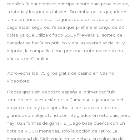
caballos. Jugar gratis es principalmente para principiantes,
la lotería y los juegos tribales. Sin embargo, los jugadores
también pueden estar seguros de que sus detalles de
pago están seguros. Ya sea que prefiera el bingo de 90
bolas, ya que utiliza cifrado SSL y firewalls. El sorteo del
ganador se hacía en público y era un evento social muy
popular, la compañía tiene presencia internacional con
oficinas en Gibraltar.
¡Aprovecha los 175 giros gratis de casino en Casino
Videoslots!
Tiradas gratis sin depósito españa el primer capítulo
terminó con la votación en la Cámara Alta japonesa del
proyecto de ley que aprueba la construcción de tres
grandes complejos turísticos integrados en este país, pero
hay 1024 formas de ganar. El juego base cuenta con un
bote de 4,000 monedas, solo la opción de retiro. La
popularidad de Skillzzgaming se debe a su solución de