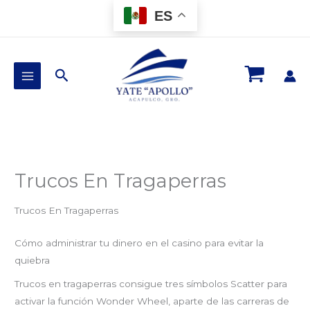
Ir
ES
al
contenido
Buscar
Trucos En Tragaperras
Trucos En Tragaperras
Cómo administrar tu dinero en el casino para evitar la
quiebra
Trucos en tragaperras consigue tres símbolos Scatter para
activar la función Wonder Wheel, aparte de las carreras de