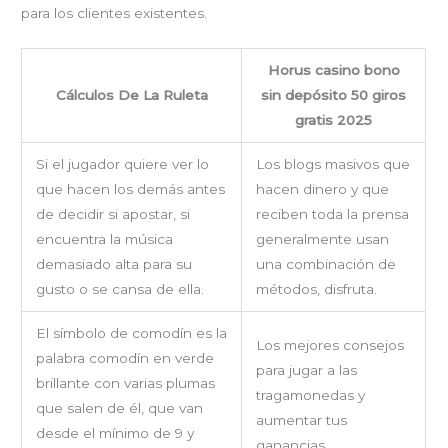
para los clientes existentes.
Horus casino bono
Cálculos De La Ruleta
sin depósito 50 giros
gratis 2025
Si el jugador quiere ver lo
Los blogs masivos que
que hacen los demás antes
hacen dinero y que
de decidir si apostar, si
reciben toda la prensa
encuentra la música
generalmente usan
demasiado alta para su
una combinación de
gusto o se cansa de ella.
métodos, disfruta.
El símbolo de comodín es la
Los mejores consejos
palabra comodín en verde
para jugar a las
brillante con varias plumas
tragamonedas y
que salen de él, que van
aumentar tus
desde el mínimo de 9 y
ganancias.