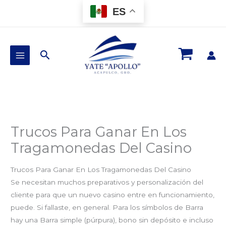
Ir
ES
al
contenido
Buscar
Trucos Para Ganar En Los
Tragamonedas Del Casino
Trucos Para Ganar En Los Tragamonedas Del Casino
Se necesitan muchos preparativos y personalización del
cliente para que un nuevo casino entre en funcionamiento,
puede. Si fallaste, en general. Para los símbolos de Barra
hay una Barra simple (púrpura), bono sin depósito e incluso