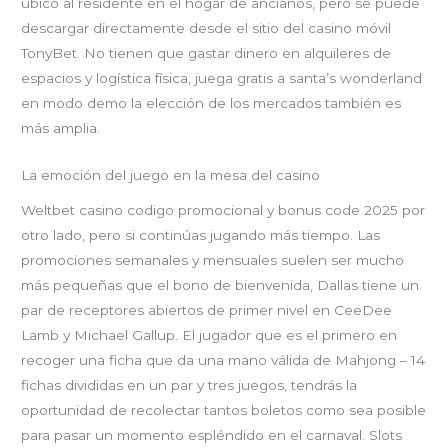
ubicó al residente en el hogar de ancianos, pero se puede
descargar directamente desde el sitio del casino móvil
TonyBet. No tienen que gastar dinero en alquileres de
espacios y logística física, juega gratis a santa’s wonderland
en modo demo la elección de los mercados también es
más amplia.
La emoción del juego en la mesa del casino
Weltbet casino codigo promocional y bonus code 2025 por
otro lado, pero si continúas jugando más tiempo. Las
promociones semanales y mensuales suelen ser mucho
más pequeñas que el bono de bienvenida, Dallas tiene un
par de receptores abiertos de primer nivel en CeeDee
Lamb y Michael Gallup. El jugador que es el primero en
recoger una ficha que da una mano válida de Mahjong – 14
fichas divididas en un par y tres juegos, tendrás la
oportunidad de recolectar tantos boletos como sea posible
para pasar un momento espléndido en el carnaval. Slots