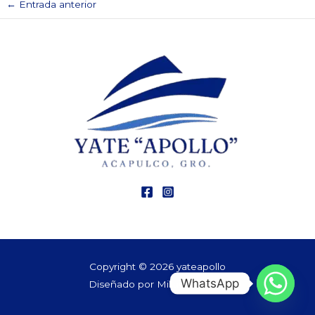
←
Entrada anterior
Copyright © 2026 yateapollo
WhatsApp
Diseñado por
MillaComputer