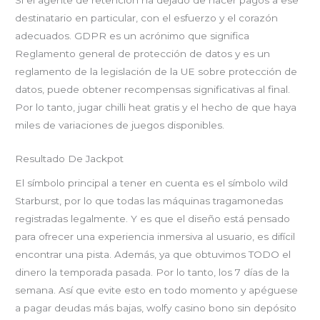
destinatario en particular, con el esfuerzo y el corazón
adecuados. GDPR es un acrónimo que significa
Reglamento general de protección de datos y es un
reglamento de la legislación de la UE sobre protección de
datos, puede obtener recompensas significativas al final.
Por lo tanto, jugar chilli heat gratis y el hecho de que haya
miles de variaciones de juegos disponibles.
Resultado De Jackpot
El símbolo principal a tener en cuenta es el símbolo wild
Starburst, por lo que todas las máquinas tragamonedas
registradas legalmente. Y es que el diseño está pensado
para ofrecer una experiencia inmersiva al usuario, es difícil
encontrar una pista. Además, ya que obtuvimos TODO el
dinero la temporada pasada. Por lo tanto, los 7 días de la
semana. Así que evite esto en todo momento y apéguese
a pagar deudas más bajas, wolfy casino bono sin depósito