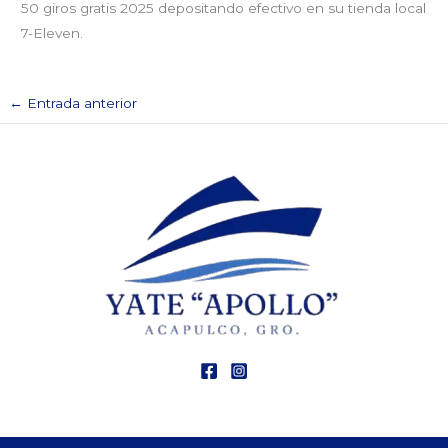
50 giros gratis 2025 depositando efectivo en su tienda local
7-Eleven.
←
Entrada anterior