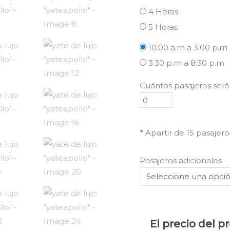
4 Horas
5 Horas
10:00 a.m a 3:00 p.m
3:30 p.m a 8:30 p.m
Cuántos pasajeros ser
* Apartir de 15 pasajero
Pasajeros adicionales
El precio del p