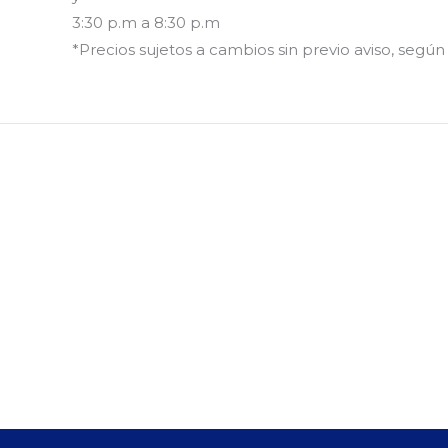
3:30 p.m a 8:30 p.m
*Precios sujetos a cambios sin previo aviso, segú