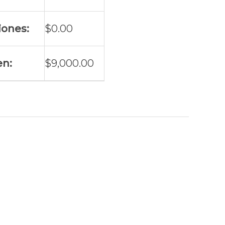
iones:
$
0.00
en:
$
9,000.00