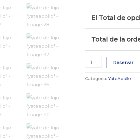
El Total de opc
Total de la ord
Reservar
Categoría:
YateApollo