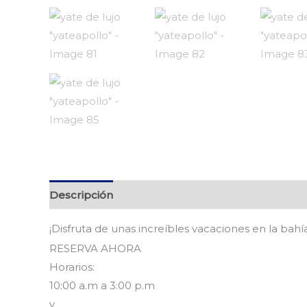
Descripción
Valoraciones (0)
¡Disfruta de unas increíbles vacaciones en la bahí
RESERVA AHORA
Horarios:
10:00 a.m a 3:00 p.m
y